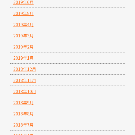
2019年6月
2019年5月
2019年4月
2019年3月
2019年2月
2019年1月
2018年12月
2018年11月
2018年10月
2018年9月
2018年8月
2018年7月