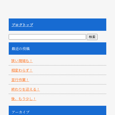
ブログトップ
最近の投稿
狭い現場も！
相変わらず！
並行作業！
終わりを迎える！
後、もう少し！
アーカイブ