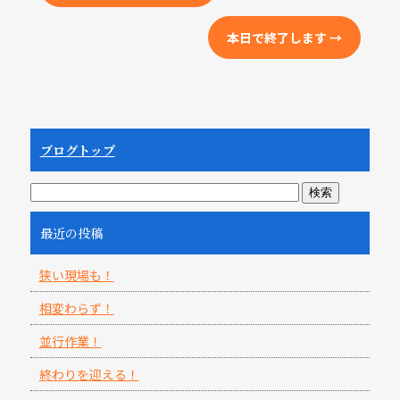
本日で終了します
→
ブログトップ
最近の投稿
狭い現場も！
相変わらず！
並行作業！
終わりを迎える！