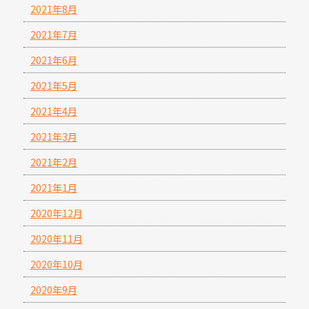
2021年8月
2021年7月
2021年6月
2021年5月
2021年4月
2021年3月
2021年2月
2021年1月
2020年12月
2020年11月
2020年10月
2020年9月