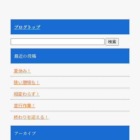
ブログトップ
最近の投稿
夏休み！
狭い現場も！
相変わらず！
並行作業！
終わりを迎える！
アーカイブ