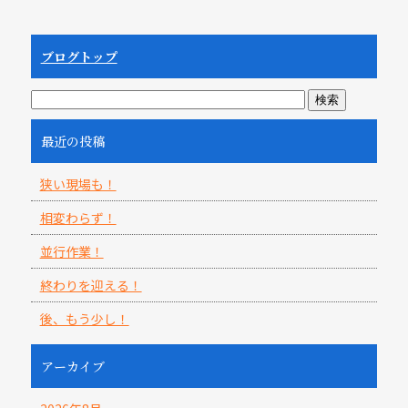
ブログトップ
最近の投稿
狭い現場も！
相変わらず！
並行作業！
終わりを迎える！
後、もう少し！
アーカイブ