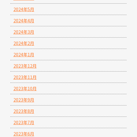
2024年5月
2024年4月
2024年3月
2024年2月
2024年1月
2023年12月
2023年11月
2023年10月
2023年9月
2023年8月
2023年7月
2023年6月