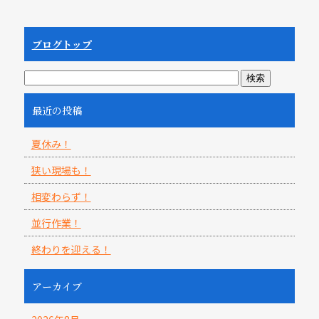
ブログトップ
最近の投稿
夏休み！
狭い現場も！
相変わらず！
並行作業！
終わりを迎える！
アーカイブ