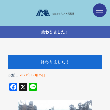
終わりました！
終わりました！
投稿日
2021年12月25日
F
X
Li
a
n
c
e