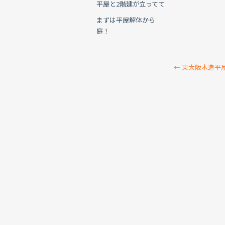
平屋と2階建が立ってて
まずは平屋解体から
庭！
←
東大阪木造平