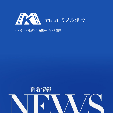
れんぞで木造解体！|有限会社ミノル建設