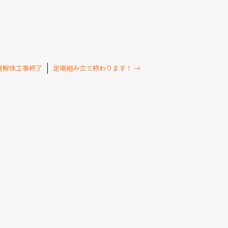
屋解体工事終了
足場組み立て終わります！
→