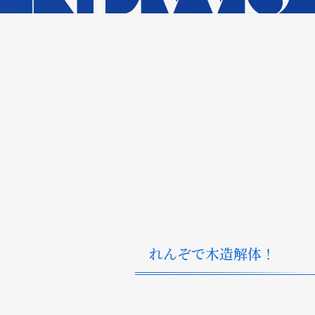
れんぞで木造解体！