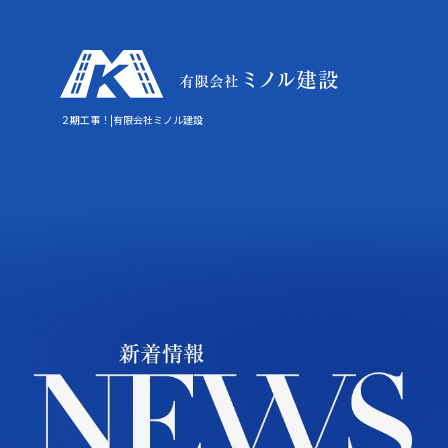
２期工事！|有限会社ミノル建設