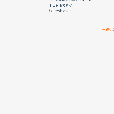
本日も雨ですが
終了予定です！
←
終り