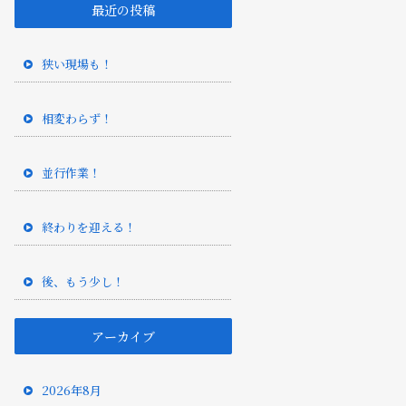
最近の投稿
狭い現場も！
相変わらず！
並行作業！
終わりを迎える！
後、もう少し！
アーカイブ
2026年8月