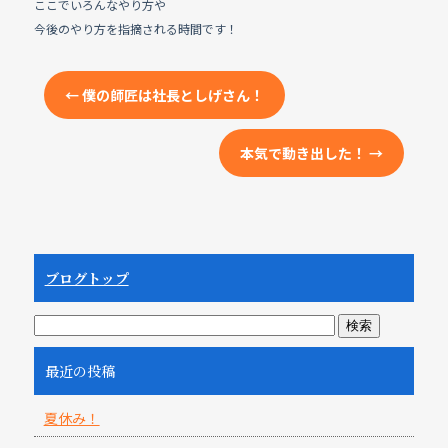
ここでいろんなやり方や
今後のやり方を指摘される時間です！
←
僕の師匠は社長としげさん！
本気で動き出した！
→
ブログトップ
最近の投稿
夏休み！