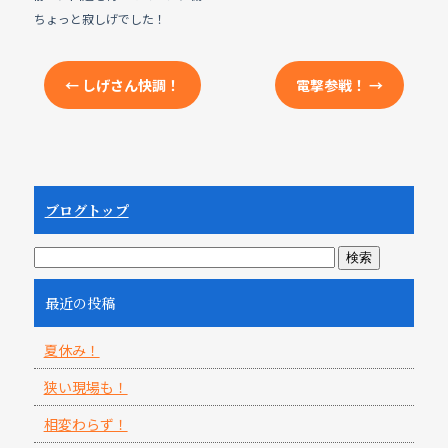
ちょっと寂しげでした！
←
しげさん快調！
電撃参戦！
→
ブログトップ
最近の投稿
夏休み！
狭い現場も！
相変わらず！