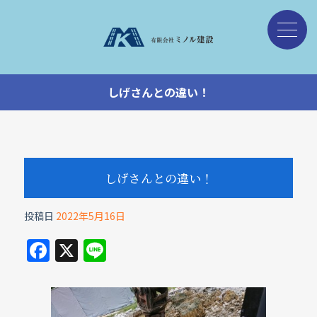
しげさんとの違い！
しげさんとの違い！
投稿日
2022年5月16日
F
X
Li
a
n
c
e