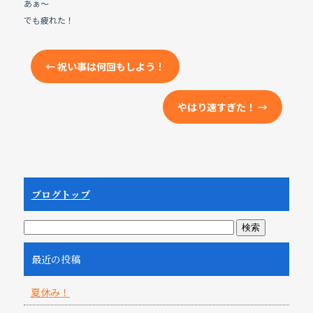
あぁ～
でも疲れた！
←
祝い事は何回もしよう！
やはり速すぎた！
→
ブログトップ
最近の投稿
夏休み！