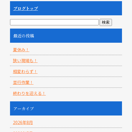
ブログトップ
最近の投稿
夏休み！
狭い現場も！
相変わらず！
並行作業！
終わりを迎える！
アーカイブ
2026年8月