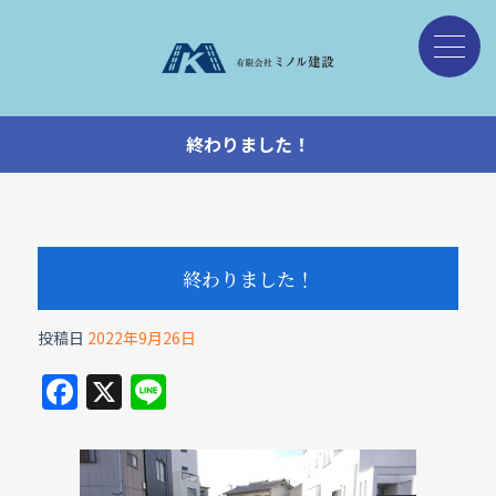
終わりました！
終わりました！
投稿日
2022年9月26日
F
X
Li
a
n
c
e