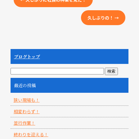
久しぶりの！
→
ブログトップ
最近の投稿
狭い現場も！
相変わらず！
並行作業！
終わりを迎える！