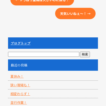
天気いいねぇ～！
→
ブログトップ
最近の投稿
夏休み！
狭い現場も！
相変わらず！
並行作業！