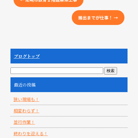
搬出までが仕事！
→
ブログトップ
最近の投稿
狭い現場も！
相変わらず！
並行作業！
終わりを迎える！