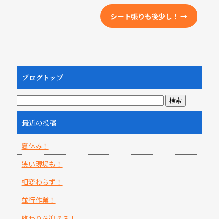
シート張りも後少し！
→
ブログトップ
最近の投稿
夏休み！
狭い現場も！
相変わらず！
並行作業！
終わりを迎える！