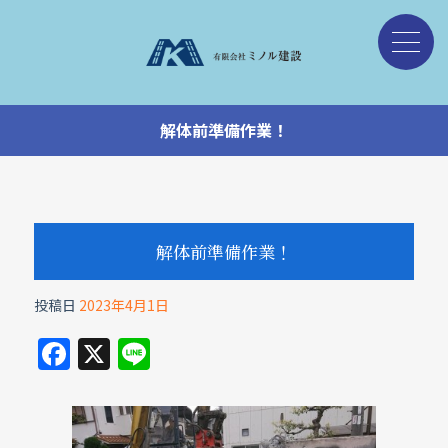
解体前準備作業！
解体前準備作業！
投稿日
2023年4月1日
F
X
Li
a
n
c
e