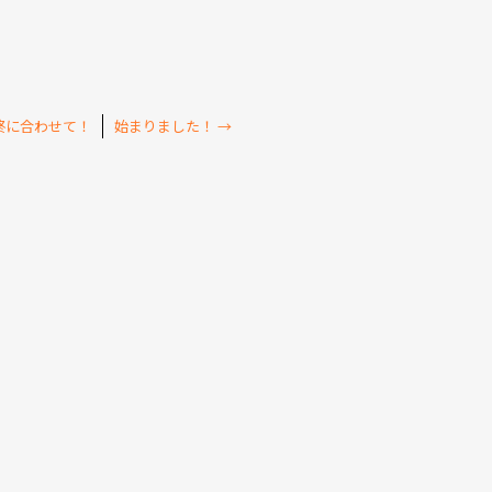
終に合わせて！
始まりました！
→