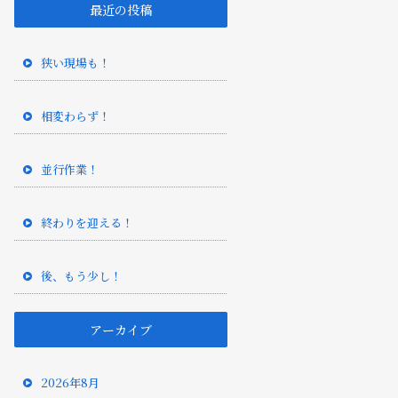
最近の投稿
狭い現場も！
相変わらず！
並行作業！
終わりを迎える！
後、もう少し！
アーカイブ
2026年8月