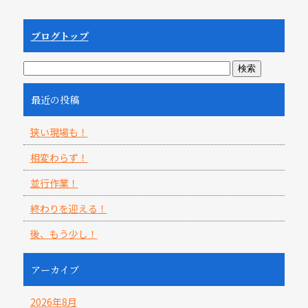
ブログトップ
最近の投稿
狭い現場も！
相変わらず！
並行作業！
終わりを迎える！
後、もう少し！
アーカイブ
2026年8月