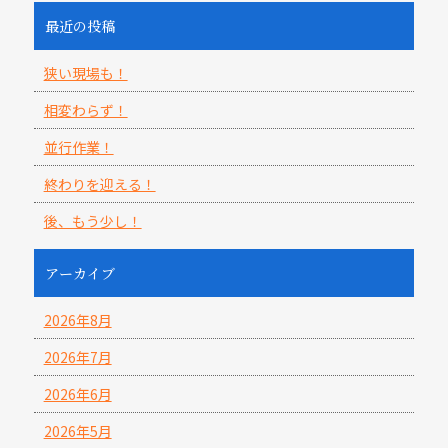
最近の投稿
狭い現場も！
相変わらず！
並行作業！
終わりを迎える！
後、もう少し！
アーカイブ
2026年8月
2026年7月
2026年6月
2026年5月