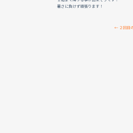
暑さに負けず頑張ります！
←
２回目