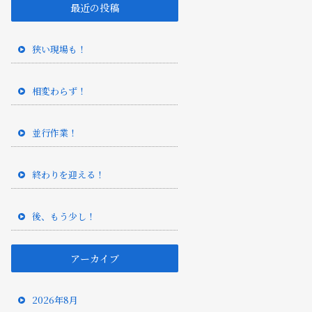
最近の投稿
狭い現場も！
相変わらず！
並行作業！
終わりを迎える！
後、もう少し！
アーカイブ
2026年8月