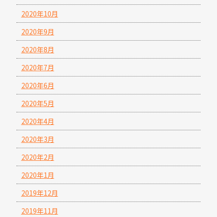
2020年10月
2020年9月
2020年8月
2020年7月
2020年6月
2020年5月
2020年4月
2020年3月
2020年2月
2020年1月
2019年12月
2019年11月