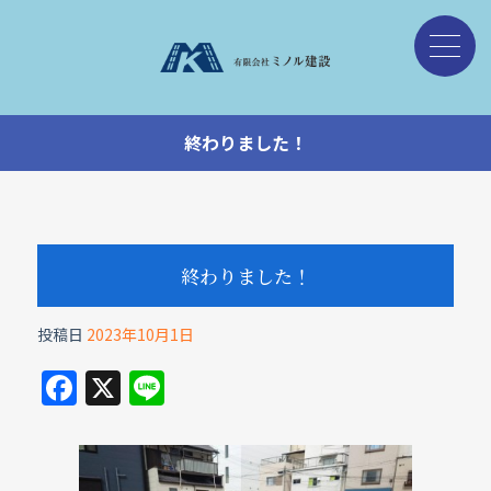
終わりました！
終わりました！
投稿日
2023年10月1日
F
X
Li
a
n
c
e