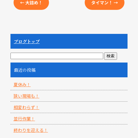
←
大詰め！
タイマン！
→
ブログトップ
最近の投稿
夏休み！
狭い現場も！
相変わらず！
並行作業！
終わりを迎える！