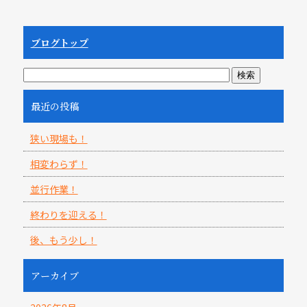
ブログトップ
最近の投稿
狭い現場も！
相変わらず！
並行作業！
終わりを迎える！
後、もう少し！
アーカイブ