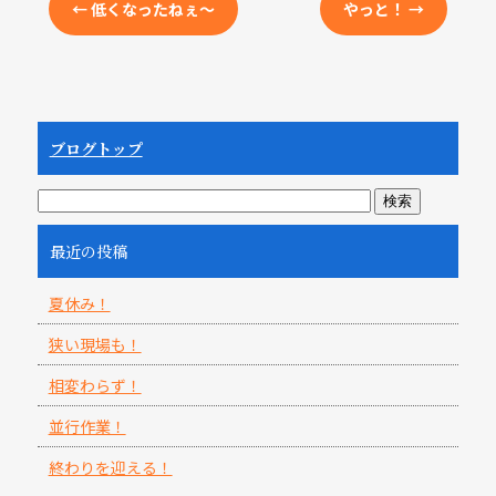
←
低くなったねぇ〜
やっと！
→
ブログトップ
最近の投稿
夏休み！
狭い現場も！
相変わらず！
並行作業！
終わりを迎える！