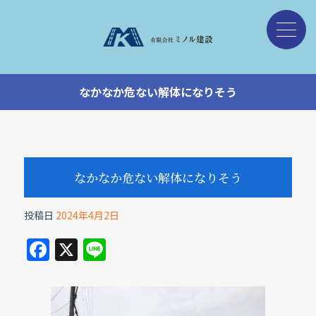
なかなか危ない解体になりそう
なかなか危ない解体になりそう
投稿日
2024年4月2日
F
X
Li
a
n
c
e