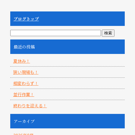
ブログトップ
最近の投稿
夏休み！
狭い現場も！
相変わらず！
並行作業！
終わりを迎える！
アーカイブ