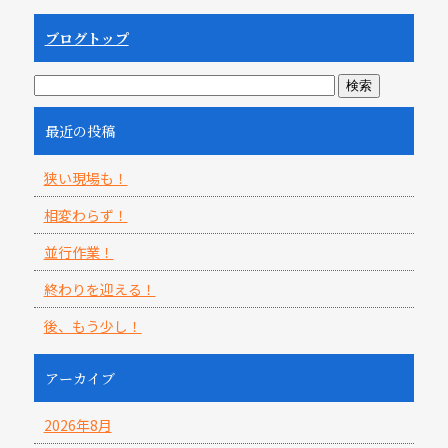
ブログトップ
最近の投稿
狭い現場も！
相変わらず！
並行作業！
終わりを迎える！
後、もう少し！
アーカイブ
2026年8月