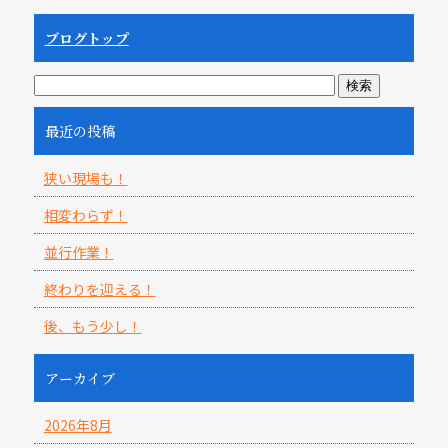
ブログトップ
最近の投稿
狭い現場も！
相変わらず！
並行作業！
終わりを迎える！
後、もう少し！
アーカイブ
2026年8月