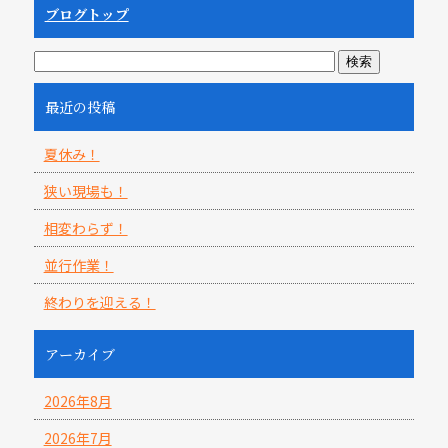
ブログトップ
最近の投稿
夏休み！
狭い現場も！
相変わらず！
並行作業！
終わりを迎える！
アーカイブ
2026年8月
2026年7月