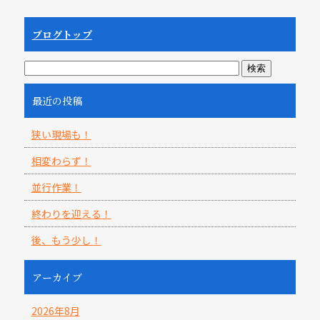
ブログトップ
最近の投稿
狭い現場も！
相変わらず！
並行作業！
終わりを迎える！
後、もう少し！
アーカイブ
2026年8月