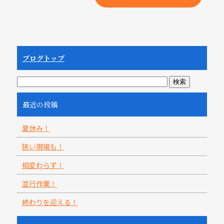
ブログトップ
最近の投稿
夏休み！
狭い現場も！
相変わらず！
並行作業！
終わりを迎える！