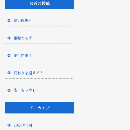
最近の投稿
狭い現場も！
相変わらず！
並行作業！
終わりを迎える！
後、もう少し！
アーカイブ
2026年8月