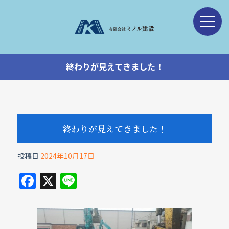
終わりが見えてきました！
終わりが見えてきました！
投稿日
2024年10月17日
F
X
Li
a
n
c
e