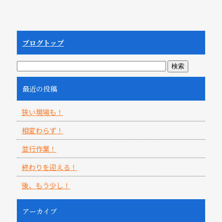
ブログトップ
最近の投稿
狭い現場も！
相変わらず！
並行作業！
終わりを迎える！
後、もう少し！
アーカイブ