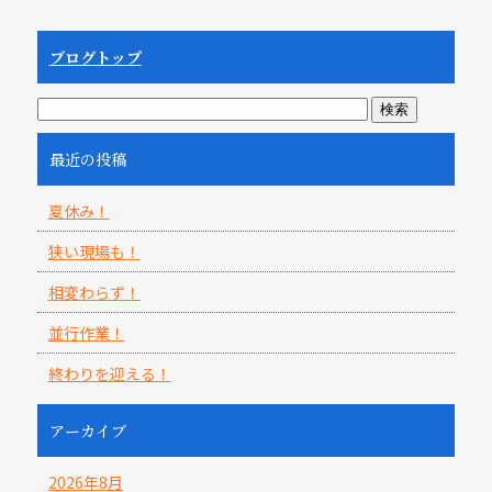
ブログトップ
最近の投稿
夏休み！
狭い現場も！
相変わらず！
並行作業！
終わりを迎える！
アーカイブ
2026年8月