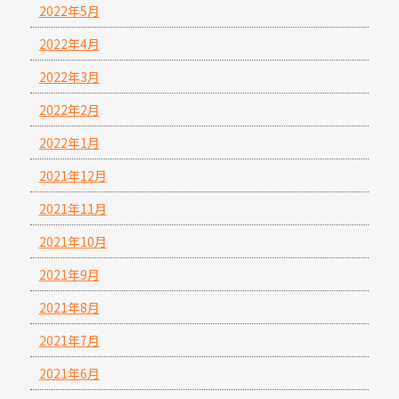
2022年5月
2022年4月
2022年3月
2022年2月
2022年1月
2021年12月
2021年11月
2021年10月
2021年9月
2021年8月
2021年7月
2021年6月