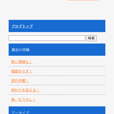
ブログトップ
最近の投稿
狭い現場も！
相変わらず！
並行作業！
終わりを迎える！
後、もう少し！
アーカイブ