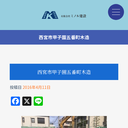
西宮市甲子園五番町木造
西宮市甲子園五番町木造
投稿日
2016年4月11日
F
X
Li
a
n
c
e