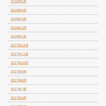
2018年5月
2018年4月
2018年3月
2018年2月
2018年1月
2017年12月
2017年11月
2017年10月
2017年9月
2017年8月
2017年7月
2017年6月