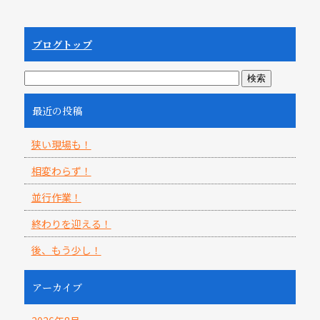
ブログトップ
最近の投稿
狭い現場も！
相変わらず！
並行作業！
終わりを迎える！
後、もう少し！
アーカイブ