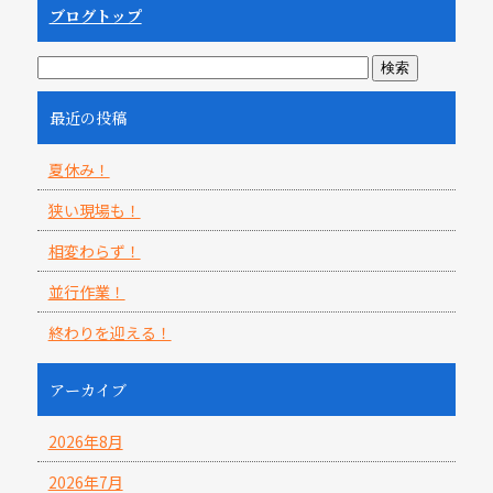
ブログトップ
最近の投稿
夏休み！
狭い現場も！
相変わらず！
並行作業！
終わりを迎える！
アーカイブ
2026年8月
2026年7月