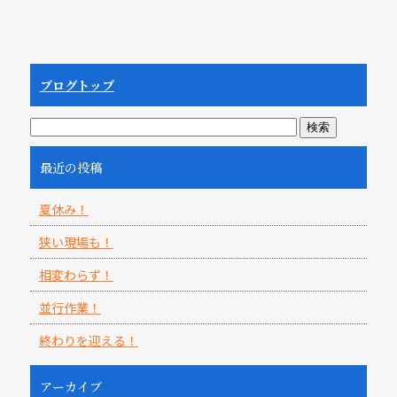
ブログトップ
最近の投稿
夏休み！
狭い現場も！
相変わらず！
並行作業！
終わりを迎える！
アーカイブ