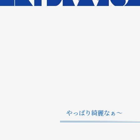
やっぱり綺麗なぁ〜