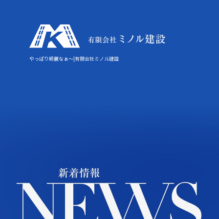
やっぱり綺麗なぁ〜|有限会社ミノル建設