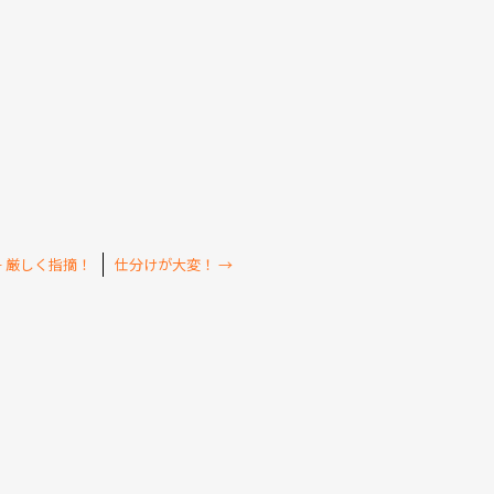
←
厳しく指摘！
仕分けが大変！
→