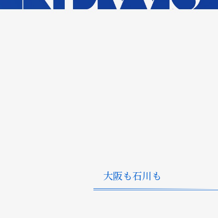
大阪も石川も