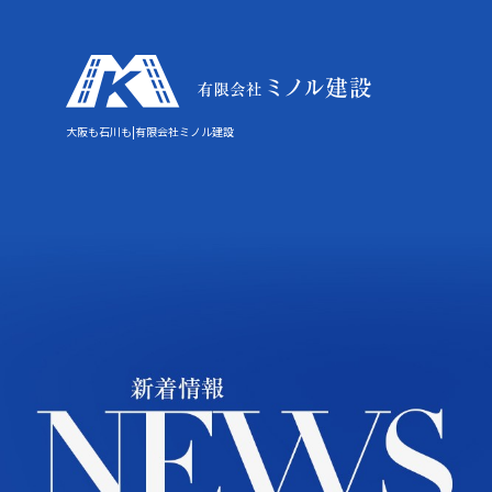
大阪も石川も|有限会社ミノル建設