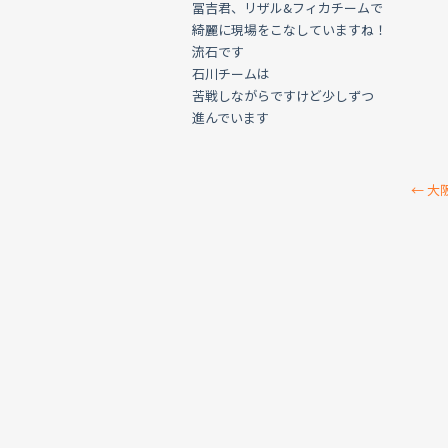
冨吉君、リザル&フィカチームで
綺麗に現場をこなしていますね！
流石です
石川チームは
苦戦しながらですけど少しずつ
進んでいます
←
大