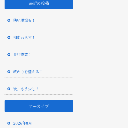
最近の投稿
狭い現場も！
相変わらず！
並行作業！
終わりを迎える！
後、もう少し！
アーカイブ
2026年8月