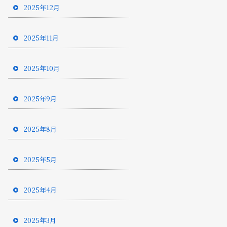
2025年12月
2025年11月
2025年10月
2025年9月
2025年8月
2025年5月
2025年4月
2025年3月