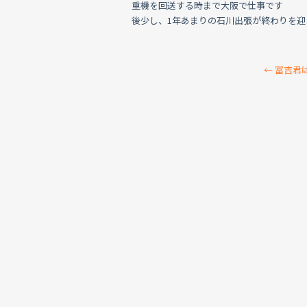
重機を回送する時まで大阪で仕事です
後少し、1年あまりの石川出張が終わりを迎
←
冨吉君