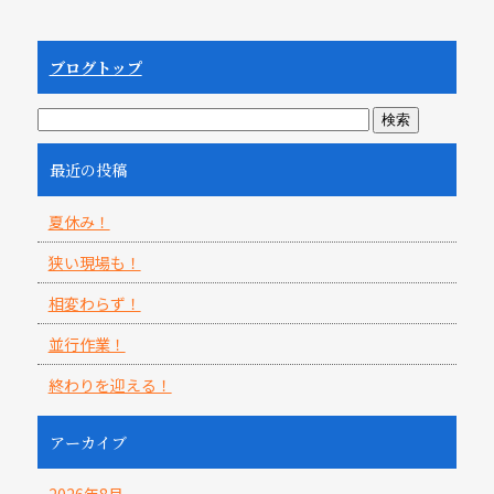
ブログトップ
最近の投稿
夏休み！
狭い現場も！
相変わらず！
並行作業！
終わりを迎える！
アーカイブ
2026年8月