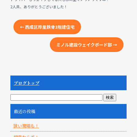
2人共、ありがとうございました！
←
西成区岸里鉄骨3階建住宅
ミノル建設ウェイクボード部
→
ブログトップ
最近の投稿
狭い現場も！