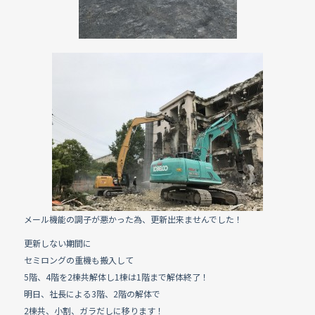
メール機能の調子が悪かった為、更新出来ませんでした！
更新しない期間に
セミロングの重機も搬入して
5階、4階を2棟共解体し1棟は1階まで解体終了！
明日、社長による3階、2階の解体で
2棟共、小割、ガラだしに移ります！