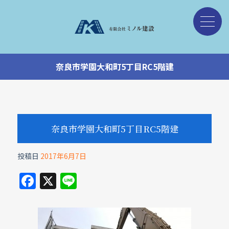
奈良市学園大和町5丁目RC5階建
奈良市学園大和町5丁目RC5階建
投稿日
2017年6月7日
F
X
Li
a
n
c
e