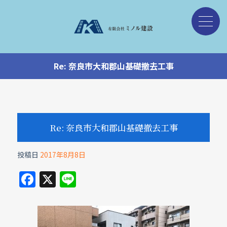
Re: 奈良市大和郡山基礎撤去工事
Re: 奈良市大和郡山基礎撤去工事
投稿日
2017年8月8日
F
X
Li
a
n
c
e