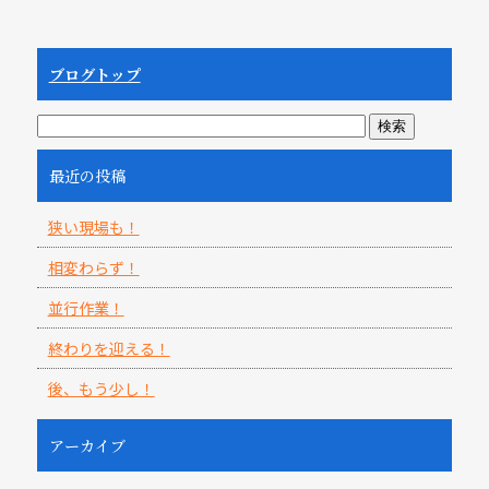
ブログトップ
最近の投稿
狭い現場も！
相変わらず！
並行作業！
終わりを迎える！
後、もう少し！
アーカイブ