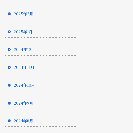
2025年2月
2025年1月
2024年12月
2024年11月
2024年10月
2024年9月
2024年8月