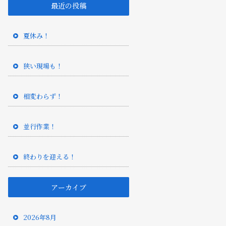
最近の投稿
夏休み！
狭い現場も！
相変わらず！
並行作業！
終わりを迎える！
アーカイブ
2026年8月