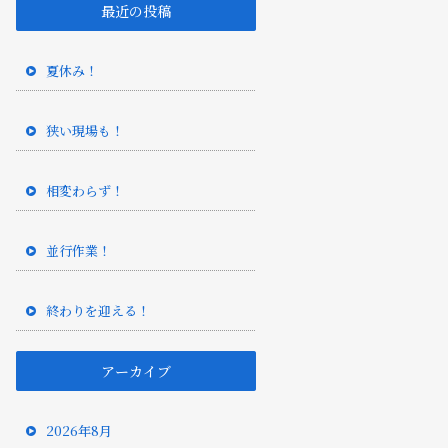
最近の投稿
夏休み！
狭い現場も！
相変わらず！
並行作業！
終わりを迎える！
アーカイブ
2026年8月