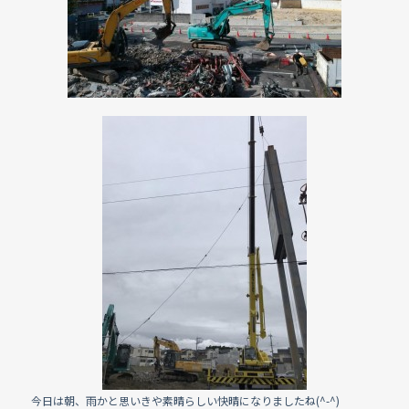
今日は朝、雨かと思いきや素晴らしい快晴になりましたね(^-^)