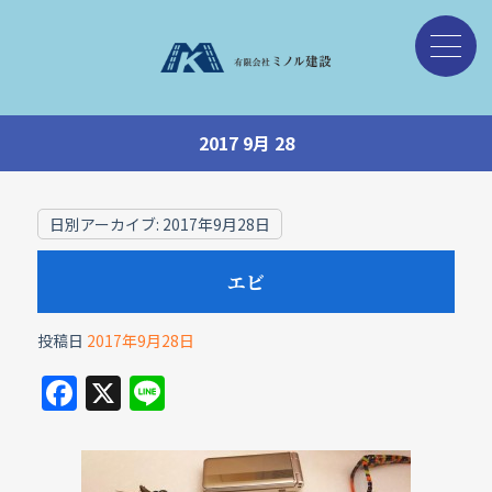
2017 9月 28
日別アーカイブ:
2017年9月28日
エビ
投稿日
2017年9月28日
F
X
Li
a
n
c
e