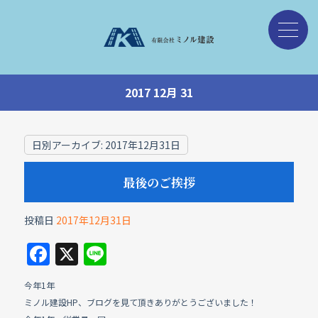
2017 12月 31
日別アーカイブ:
2017年12月31日
最後のご挨拶
投稿日
2017年12月31日
F
X
Li
a
n
今年1年
c
e
ミノル建設HP、ブログを見て頂きありがとうございました！