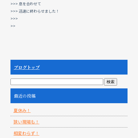
>>> 息を合わせて
>>> 迅速に終わらせました！
>>>
>>
ブログトップ
最近の投稿
夏休み！
狭い現場も！
相変わらず！