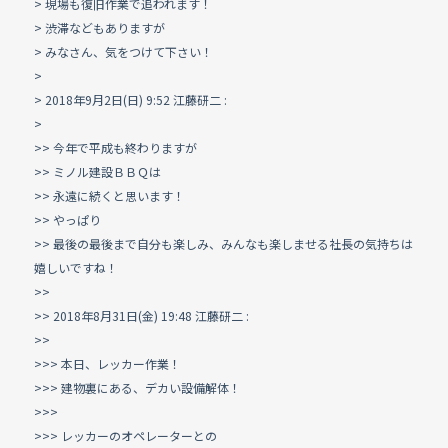
> 現場も復旧作業で追われます！
> 渋滞などもありますが
> みなさん、気をつけて下さい！
>
> 2018年9月2日(日) 9:52 江藤研二
:
>
>> 今年で平成も終わりますが
>> ミノル建設ＢＢＱは
>> 永遠に続くと思います！
>> やっぱり
>> 最後の最後まで自分も楽しみ、みんなも楽しませる社長の気持ちは
嬉しいですね！
>>
>> 2018年8月31日(金) 19:48 江藤研二
:
>>
>>> 本日、レッカー作業！
>>> 建物裏にある、デカい設備解体！
>>>
>>> レッカーのオペレーターとの