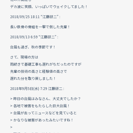
デカ波に笑顔、いっぱいでウェイクしてました！
2018/09/25 18:11 “江藤研二”
:
長い鉄骨の骨組を一撃で倒した先輩！
2018/09/13 6:59 “江藤研二”
:
台風も過ぎ、秋の季節です！
さて、現場の方は
雨続きで基礎工事も遅れがちだったのですが
先輩の技術の高さと経験値の高さで
遅れた分を取り戻しました！
2018年9月5日(水) 7:29 江藤研二
:
> 昨日の台風はみなさん、大丈夫でしたか？
> 各地で被害をもたらした巨大台風！
> 台風が去ってニュースなどを見ていると
> かなりな被害があったみたいですね！
>