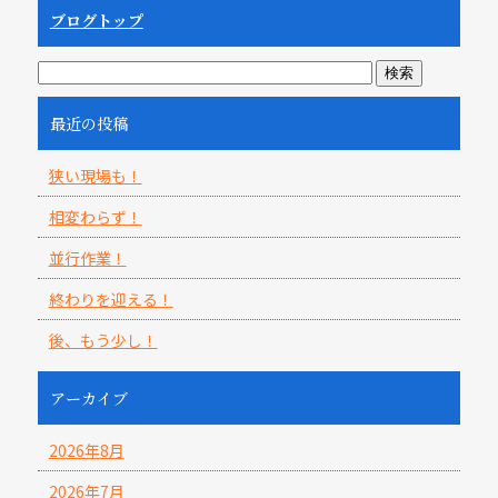
ブログトップ
最近の投稿
狭い現場も！
相変わらず！
並行作業！
終わりを迎える！
後、もう少し！
アーカイブ
2026年8月
2026年7月