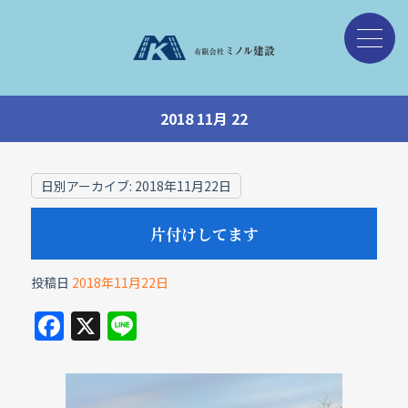
2018 11月 22
日別アーカイブ:
2018年11月22日
片付けしてます
投稿日
2018年11月22日
F
X
Li
a
n
c
e